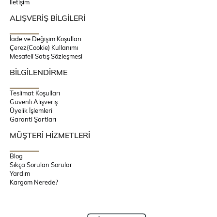
İletişim
ALIŞVERİŞ BİLGİLERİ
İade ve Değişim Koşulları
Çerez(Cookie) Kullanımı
Mesafeli Satış Sözleşmesi
BİLGİLENDİRME
Teslimat Koşulları
Güvenli Alışveriş
Üyelik İşlemleri
Garanti Şartları
MÜŞTERİ HİZMETLERİ
Blog
Sıkça Sorulan Sorular
Yardım
Kargom Nerede?