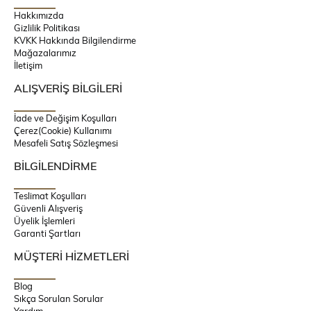
Hakkımızda
Gizlilik Politikası
KVKK Hakkında Bilgilendirme
Mağazalarımız
İletişim
ALIŞVERİŞ BİLGİLERİ
İade ve Değişim Koşulları
Çerez(Cookie) Kullanımı
Mesafeli Satış Sözleşmesi
BİLGİLENDİRME
Teslimat Koşulları
Güvenli Alışveriş
Üyelik İşlemleri
Garanti Şartları
MÜŞTERİ HİZMETLERİ
Blog
Sıkça Sorulan Sorular
Yardım