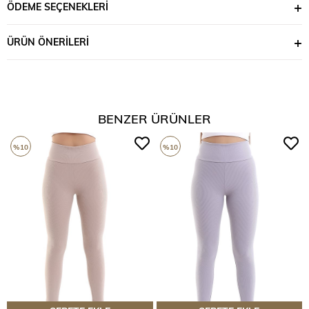
ÖDEME SEÇENEKLERI
ÜRÜN ÖNERILERI
BENZER ÜRÜNLER
%10
%10