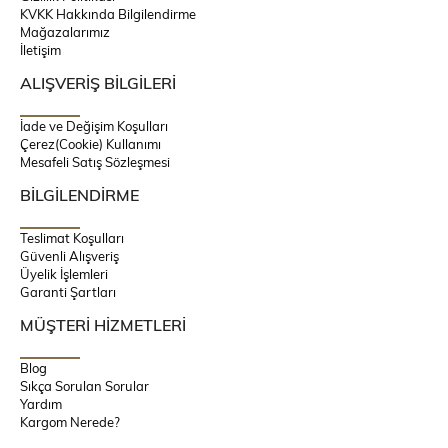
KVKK Hakkında Bilgilendirme
Mağazalarımız
İletişim
ALIŞVERİŞ BİLGİLERİ
İade ve Değişim Koşulları
Çerez(Cookie) Kullanımı
Mesafeli Satış Sözleşmesi
BİLGİLENDİRME
Teslimat Koşulları
Güvenli Alışveriş
Üyelik İşlemleri
Garanti Şartları
MÜŞTERİ HİZMETLERİ
Blog
Sıkça Sorulan Sorular
Yardım
Kargom Nerede?